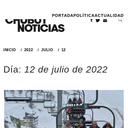
Ir
al
PORTADA
POLÍTICA
ACTUALIDAD
contenido
INICIO
2022
JULIO
12
Día:
12 de julio de 2022