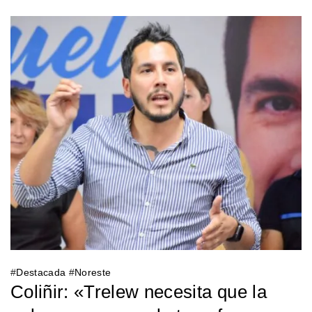
#
Destacada
#
Noreste
Coliñir: «Trelew necesita que la