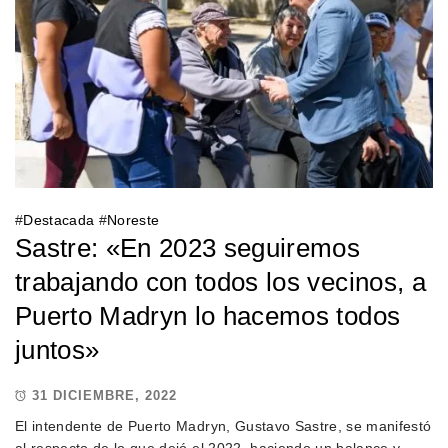
#
Destacada
#
Noreste
Sastre: «En 2023 seguiremos
trabajando con todos los vecinos, a
Puerto Madryn lo hacemos todos
juntos»
31 DICIEMBRE, 2022
El intendente de Puerto Madryn, Gustavo Sastre, se manifestó
al respecto de lo que dejó el 2022, haciendo un balance y