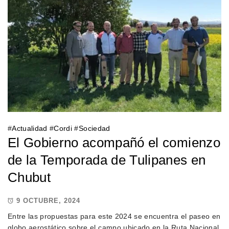
#
Actualidad
#
Cordi
#
Sociedad
El Gobierno acompañó el comienzo
de la Temporada de Tulipanes en
Chubut
9 OCTUBRE, 2024
Entre las propuestas para este 2024 se encuentra el paseo en
globo aerostático sobre el campo ubicado en la Ruta Nacional