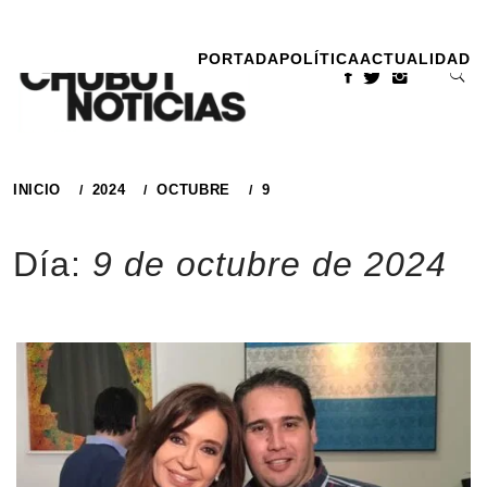
Ir
al
PORTADA
POLÍTICA
ACTUALIDAD
contenido
INICIO
2024
OCTUBRE
9
Día:
9 de octubre de 2024