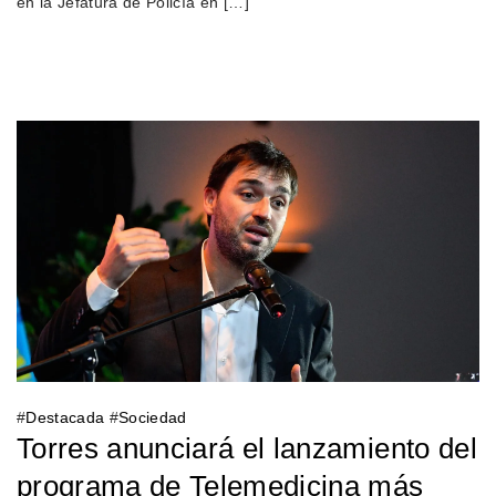
en la Jefatura de Policía en […]
#
Destacada
#
Sociedad
Torres anunciará el lanzamiento del
programa de Telemedicina más