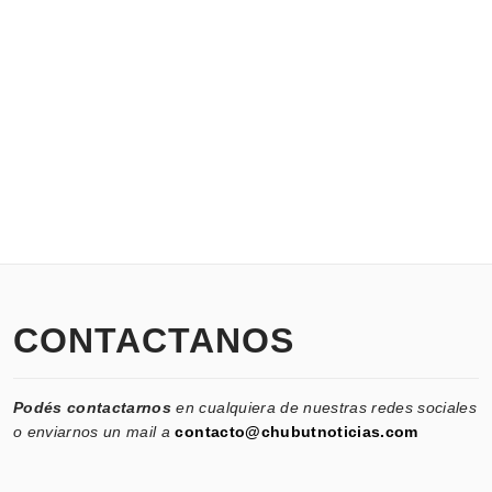
CONTACTANOS
Podés contactarnos
en cualquiera de nuestras redes sociales
o enviarnos un mail a
contacto@chubutnoticias.com