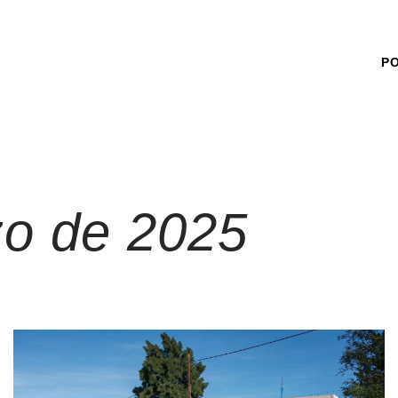
P
zo de 2025