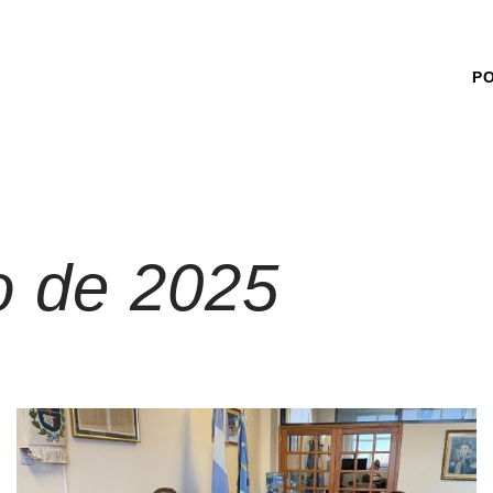
P
o de 2025