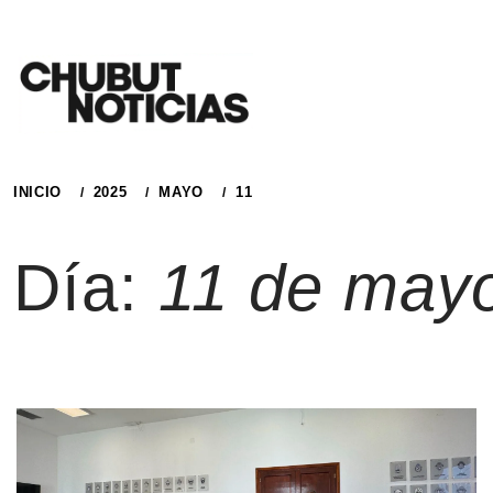
Ir
al
contenido
INICIO
2025
MAYO
11
Día:
11 de may