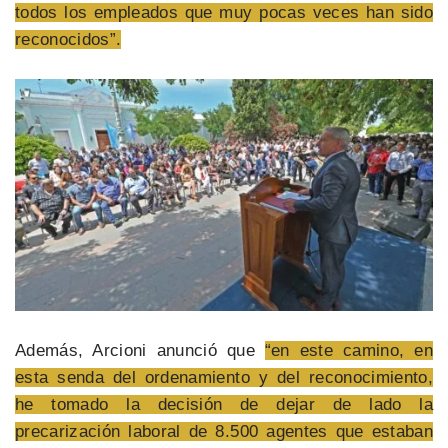
todos los empleados que muy pocas veces han sido
reconocidos”.
Además, Arcioni anunció que
“en este camino, en
esta senda del ordenamiento y del reconocimiento,
he tomado la decisión de dejar de lado la
precarización laboral de 8.500 agentes que estaban