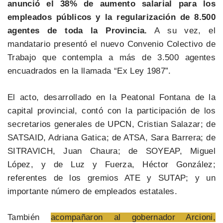
anunció el 38% de aumento salarial para los
empleados públicos y la regularización de 8.500
agentes de toda la Provincia.
A su vez, el
mandatario presentó el nuevo Convenio Colectivo de
Trabajo que contempla a más de 3.500 agentes
encuadrados en la llamada “Ex Ley 1987”.
El acto, desarrollado en la Peatonal Fontana de la
capital provincial, contó con la participación de los
secretarios generales de UPCN, Cristian Salazar; de
SATSAID, Adriana Gatica; de ATSA, Sara Barrera; de
SITRAVICH, Juan Chaura; de SOYEAP, Miguel
López, y de Luz y Fuerza, Héctor González;
referentes de los gremios ATE y SUTAP; y un
importante número de empleados estatales.
También
acompañaron al gobernador Arcioni,