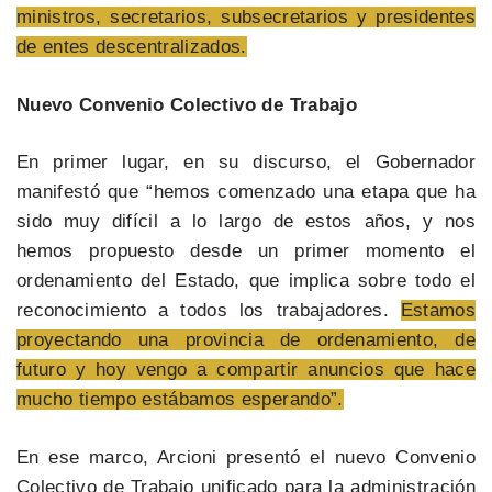
ministros, secretarios, subsecretarios y presidentes
de entes descentralizados.
Nuevo Convenio Colectivo de Trabajo
En primer lugar, en su discurso, el Gobernador
manifestó que “hemos comenzado una etapa que ha
sido muy difícil a lo largo de estos años, y nos
hemos propuesto desde un primer momento el
ordenamiento del Estado, que implica sobre todo el
reconocimiento a todos los trabajadores.
Estamos
proyectando una provincia de ordenamiento, de
futuro y hoy vengo a compartir anuncios que hace
mucho tiempo estábamos esperando”.
En ese marco, Arcioni presentó el nuevo Convenio
Colectivo de Trabajo unificado para la administración