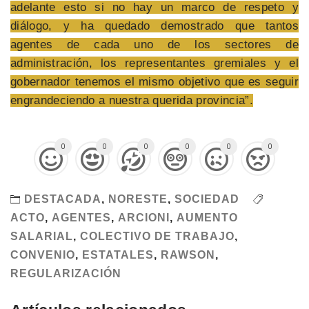
adelante esto si no hay un marco de respeto y
diálogo, y ha quedado demostrado que tantos
agentes de cada uno de los sectores de
administración, los representantes gremiales y el
gobernador tenemos el mismo objetivo que es seguir
engrandeciendo a nuestra querida provincia”.
0
0
0
0
0
0
DESTACADA
,
NORESTE
,
SOCIEDAD
ACTO
,
AGENTES
,
ARCIONI
,
AUMENTO
SALARIAL
,
COLECTIVO DE TRABAJO
,
CONVENIO
,
ESTATALES
,
RAWSON
,
REGULARIZACIÓN