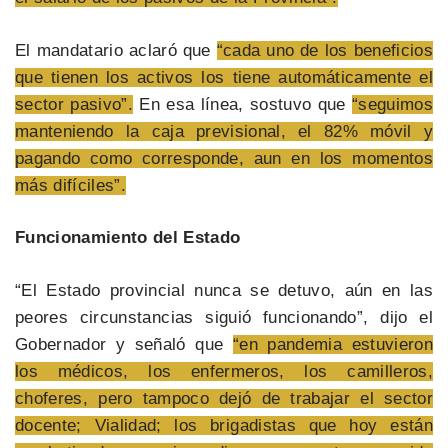
El mandatario aclaró que
“cada uno de los beneficios
que tienen los activos los tiene automáticamente el
sector pasivo”.
En esa línea, sostuvo que
“seguimos
manteniendo la caja previsional, el 82% móvil y
pagando como corresponde, aun en los momentos
más difíciles”.
Funcionamiento del Estado
“El Estado provincial nunca se detuvo, aún en las
peores circunstancias siguió funcionando”, dijo el
Gobernador y señaló que
“en pandemia estuvieron
los médicos, los enfermeros, los camilleros,
choferes, pero tampoco dejó de trabajar el sector
docente; Vialidad; los brigadistas que hoy están