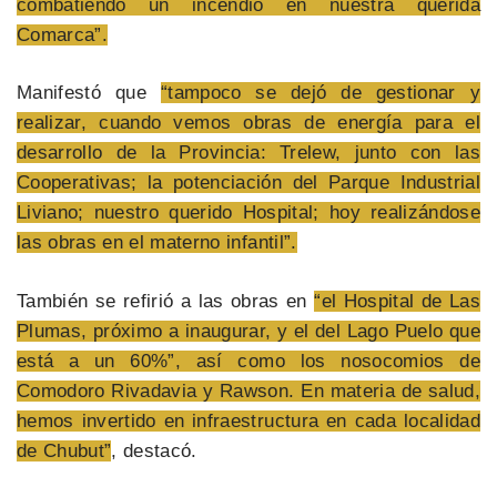
combatiendo un incendio en nuestra querida
Comarca”.
Manifestó que
“tampoco se dejó de gestionar y
realizar, cuando vemos obras de energía para el
desarrollo de la Provincia: Trelew, junto con las
Cooperativas; la potenciación del Parque Industrial
Liviano; nuestro querido Hospital; hoy realizándose
las obras en el materno infantil”.
También se refirió a las obras en
“el Hospital de Las
Plumas, próximo a inaugurar, y el del Lago Puelo que
está a un 60%”, así como los nosocomios de
Comodoro Rivadavia y Rawson. En materia de salud,
hemos invertido en infraestructura en cada localidad
de Chubut”
, destacó.