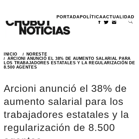
Ir
al
PORTADA
POLÍTICA
ACTUALIDAD
contenido
INICIO
NORESTE
ARCIONI ANUNCIÓ EL 38% DE AUMENTO SALARIAL PARA
LOS TRABAJADORES ESTATALES Y LA REGULARIZACIÓN DE
8.500 AGENTES
Arcioni anunció el 38% de
aumento salarial para los
trabajadores estatales y la
regularización de 8.500