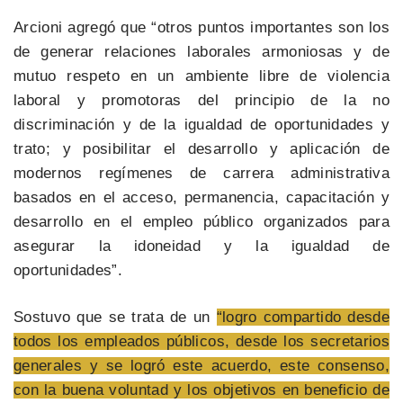
Arcioni agregó que “otros puntos importantes son los
de generar relaciones laborales armoniosas y de
mutuo respeto en un ambiente libre de violencia
laboral y promotoras del principio de la no
discriminación y de la igualdad de oportunidades y
trato; y posibilitar el desarrollo y aplicación de
modernos regímenes de carrera administrativa
basados en el acceso, permanencia, capacitación y
desarrollo en el empleo público organizados para
asegurar la idoneidad y la igualdad de
oportunidades”.
Sostuvo que se trata de un
“logro compartido desde
todos los empleados públicos, desde los secretarios
generales y se logró este acuerdo, este consenso,
con la buena voluntad y los objetivos en beneficio de