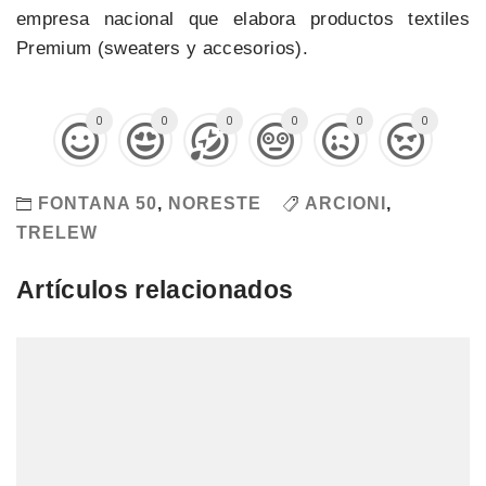
empresa nacional que elabora productos textiles
Premium (sweaters y accesorios).
0
0
0
0
0
0
FONTANA 50
,
NORESTE
ARCIONI
,
TRELEW
Artículos relacionados