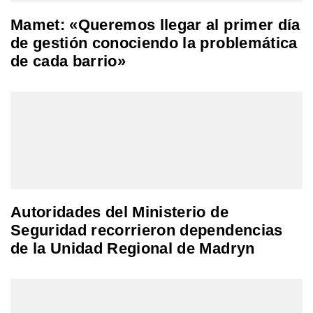
Mamet: «Queremos llegar al primer día
de gestión conociendo la problemática
de cada barrio»
Autoridades del Ministerio de
Seguridad recorrieron dependencias
de la Unidad Regional de Madryn