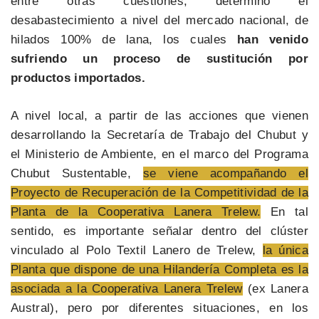
entre otras cuestiones, determinó el
desabastecimiento a nivel del mercado nacional, de
hilados 100% de lana, los cuales
han venido
sufriendo un proceso de sustitución por
productos importados.
A nivel local, a partir de las acciones que vienen
desarrollando la Secretaría de Trabajo del Chubut y
el Ministerio de Ambiente, en el marco del Programa
Chubut Sustentable,
se viene acompañando el
Proyecto de Recuperación de la Competitividad de la
Planta de la Cooperativa Lanera Trelew.
En tal
sentido, es importante señalar dentro del clúster
vinculado al Polo Textil Lanero de Trelew,
la única
Planta que dispone de una Hilandería Completa es la
asociada a la Cooperativa Lanera Trelew
(ex Lanera
Austral), pero por diferentes situaciones, en los