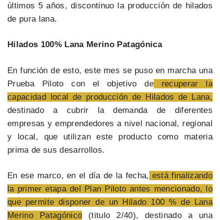
últimos 5 años, discontinuo la producción de hilados
de pura lana.
Hilados 100% Lana Merino Patagónica
En función de esto, este mes se puso en marcha una
Prueba Piloto con el objetivo de
recuperar la
capacidad local de producción de Hilados de Lana,
destinado a cubrir la demanda de diferentes
empresas y emprendedores a nivel nacional, regional
y local, que utilizan este producto como materia
prima de sus desarrollos.
En ese marco, en el día de la fecha,
está finalizando
la primer etapa del Plan Piloto antes mencionado, lo
que permite disponer de un Hilado 100 % de Lana
Merino Patagónico
(titulo 2/40), destinado a una