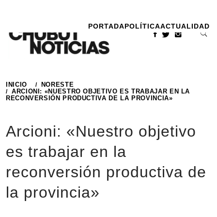
Ir
al
PORTADA
POLÍTICA
ACTUALIDAD
contenido
INICIO
NORESTE
ARCIONI: «NUESTRO OBJETIVO ES TRABAJAR EN LA
RECONVERSIÓN PRODUCTIVA DE LA PROVINCIA»
Arcioni: «Nuestro objetivo
es trabajar en la
reconversión productiva de
la provincia»