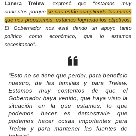
Lanera Trelew
, expresó que
“estamos muy
contentos porque
se nos están cumpliendo las metas
que nos propusimos, estamos logrando los objetivos.
El Gobernador nos está dando un apoyo tanto
político como económico, que lo estamos
necesitando”.
“Esto no se tiene que perder, para beneficio
nuestro, de las familias y para Trelew.
Estamos muy contentos de que el
Gobernador haya venido, que haya visto la
situación en la que estamos, lo que
podemos hacer es demostrarle que
podemos hacer cosas importantes para
Trelew y para mantener las fuentes de