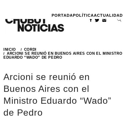
Ir
al
PORTADA
POLÍTICA
ACTUALIDAD
contenido
INICIO
CORDI
ARCIONI SE REUNIÓ EN BUENOS AIRES CON EL MINISTRO
EDUARDO “WADO” DE PEDRO
Arcioni se reunió en
Buenos Aires con el
Ministro Eduardo “Wado”
de Pedro