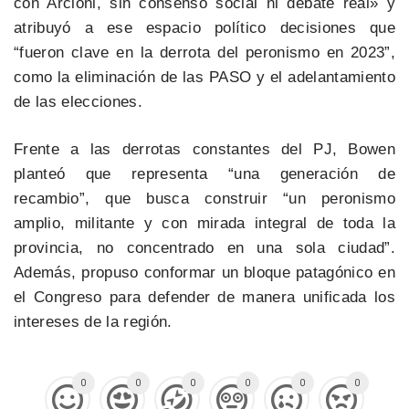
con Arcioni, sin consenso social ni debate real» y
atribuyó a ese espacio político decisiones que
“fueron clave en la derrota del peronismo en 2023”,
como la eliminación de las PASO y el adelantamiento
de las elecciones.
Frente a las derrotas constantes del PJ, Bowen
planteó que representa “una generación de
recambio”, que busca construir “un peronismo
amplio, militante y con mirada integral de toda la
provincia, no concentrado en una sola ciudad”.
Además, propuso conformar un bloque patagónico en
el Congreso para defender de manera unificada los
intereses de la región.
0
0
0
0
0
0