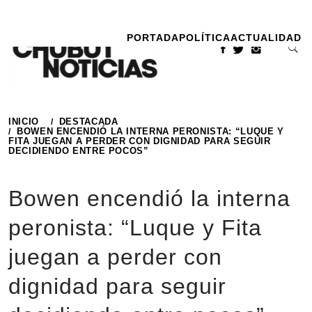
Ir
al
PORTADA
POLÍTICA
ACTUALIDAD
contenido
INICIO
DESTACADA
BOWEN ENCENDIÓ LA INTERNA PERONISTA: “LUQUE Y
FITA JUEGAN A PERDER CON DIGNIDAD PARA SEGUIR
DECIDIENDO ENTRE POCOS”
Bowen encendió la interna
peronista: “Luque y Fita
juegan a perder con
dignidad para seguir