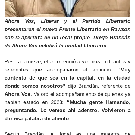
Ahora Vos, Liberar y el Partido Libertario
presentaron el nuevo Frente Libertario en Rawson
con la apertura de un local propio. Diego Brandán
de Ahora Vos celebró la unidad libertaria.
Pese a la nieve, el acto reunió a vecinos, militantes y
referentes que acompañaron el anuncio.
“Muy
contento de que sea en la capital, en la ciudad
donde somos nosotros”
dijo Brandán, referente de
Ahora Vos.
Valoró el acompañamiento de quienes ya
habían estado en 2023:
“Mucha gente llamando,
preguntando. Lo vemos ahí adentro. Volvieron a
dar esa palabra de aliento”.
Según Brandán, el local es una muestra de