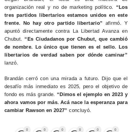
organización real y no de marketing político.
“Los
tres partidos libertarios estamos unidos en este
frente. No hay otro partido libertario”
afirmó. Y
apuntó directamente contra La Libertad Avanza en
Chubut.
“Es Ciudadanos por Chubut, que cambió
de nombre. Lo único que tienen es el sello. Los
libertarios de verdad saben por dónde caminar”
lanzó.
Brandán cerró con una mirada a futuro. Dijo que el
desafío más inmediato es 2025, pero el objetivo de
fondo es más grande.
“Dimos el ejemplo en 2023 y
ahora vamos por más. Acá nace la esperanza para
cambiar Rawson en 2027”
concluyó.
0
0
0
0
0
0