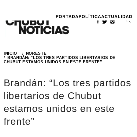
Ir
al
PORTADA
POLÍTICA
ACTUALIDAD
contenido
INICIO
NORESTE
BRANDÁN: “LOS TRES PARTIDOS LIBERTARIOS DE
CHUBUT ESTAMOS UNIDOS EN ESTE FRENTE”
Brandán: “Los tres partidos
libertarios de Chubut
estamos unidos en este
frente”