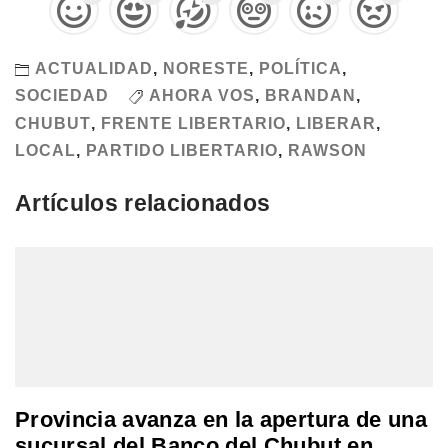
ACTUALIDAD
,
NORESTE
,
POLÍTICA
,
SOCIEDAD
AHORA VOS
,
BRANDAN
,
CHUBUT
,
FRENTE LIBERTARIO
,
LIBERAR
,
LOCAL
,
PARTIDO LIBERTARIO
,
RAWSON
Artículos relacionados
Provincia avanza en la apertura de una
sucursal del Banco del Chubut en