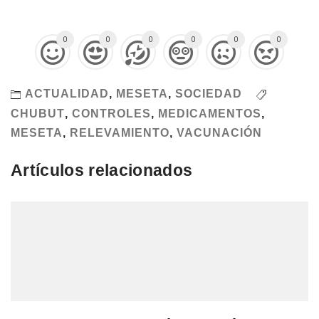
0
0
0
0
0
0
ACTUALIDAD
,
MESETA
,
SOCIEDAD
CHUBUT
,
CONTROLES
,
MEDICAMENTOS
,
MESETA
,
RELEVAMIENTO
,
VACUNACIÓN
Artículos relacionados