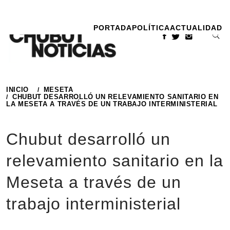
Ir
al
PORTADA
POLÍTICA
ACTUALIDAD
contenido
INICIO
MESETA
CHUBUT DESARROLLÓ UN RELEVAMIENTO SANITARIO EN
LA MESETA A TRAVÉS DE UN TRABAJO INTERMINISTERIAL
Chubut desarrolló un
relevamiento sanitario en la
Meseta a través de un
trabajo interministerial