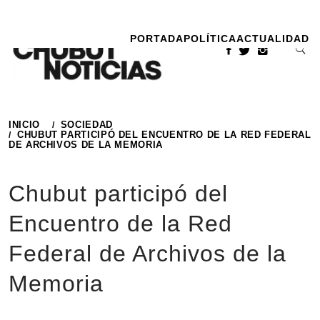
Ir
al
PORTADA
POLÍTICA
ACTUALIDAD
contenido
INICIO
SOCIEDAD
CHUBUT PARTICIPÓ DEL ENCUENTRO DE LA RED FEDERAL
DE ARCHIVOS DE LA MEMORIA
Chubut participó del
Encuentro de la Red
Federal de Archivos de la
Memoria