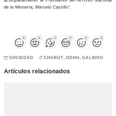
acompañamiento al Presidente del Archivo Nacional
de la Memoria, Marcelo Castillo”.
0
0
0
0
0
0
SOCIEDAD
CHUBUT
,
DDHH
,
GALINDO
Artículos relacionados