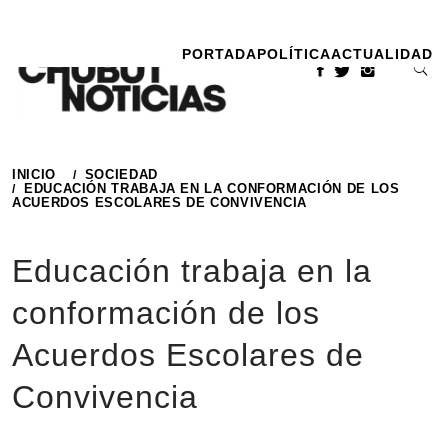
Ir
al
PORTADA
POLÍTICA
ACTUALIDAD
contenido
INICIO
SOCIEDAD
EDUCACIÓN TRABAJA EN LA CONFORMACIÓN DE LOS
ACUERDOS ESCOLARES DE CONVIVENCIA
Educación trabaja en la
conformación de los
Acuerdos Escolares de
Convivencia