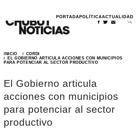
Ir
al
PORTADA
POLÍTICA
ACTUALIDAD
contenido
INICIO
CORDI
EL GOBIERNO ARTICULA ACCIONES CON MUNICIPIOS
PARA POTENCIAR AL SECTOR PRODUCTIVO
El Gobierno articula
acciones con municipios
para potenciar al sector
productivo