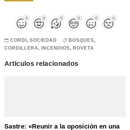
0
0
0
0
0
0
CORDI
,
SOCIEDAD
BOSQUES
,
CORDILLERA
,
INCENDIOS
,
ROVETA
Artículos relacionados
Sastre: «Reunir a la oposición en una