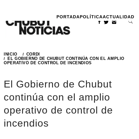
Ir
al
PORTADA
POLÍTICA
ACTUALIDAD
contenido
INICIO
CORDI
EL GOBIERNO DE CHUBUT CONTINÚA CON EL AMPLIO
OPERATIVO DE CONTROL DE INCENDIOS
El Gobierno de Chubut
continúa con el amplio
operativo de control de
incendios