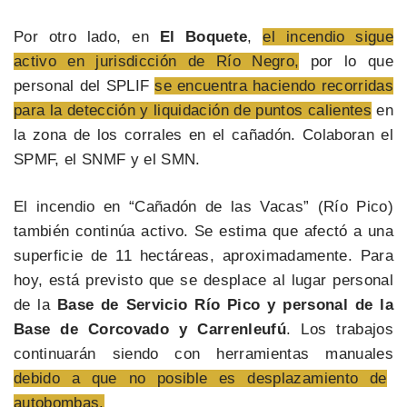
Por otro lado, en
El Boquete
,
el incendio sigue
activo en jurisdicción de Río Negro,
por lo que
personal del SPLIF
se encuentra haciendo recorridas
para la detección y liquidación de puntos calientes
en
la zona de los corrales en el cañadón. Colaboran el
SPMF, el SNMF y el SMN.
El incendio en “Cañadón de las Vacas” (Río Pico)
también continúa activo. Se estima que afectó a una
superficie de 11 hectáreas, aproximadamente. Para
hoy, está previsto que se desplace al lugar personal
de la
Base de Servicio Río Pico y personal de la
Base de Corcovado y Carrenleufú
. Los trabajos
continuarán siendo con herramientas manuales
debido a que no posible es desplazamiento de
autobombas.