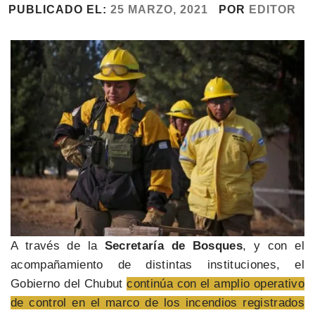
PUBLICADO EL:
25 MARZO, 2021
POR
EDITOR
A través de la
Secretaría de Bosques
, y con el
acompañamiento de distintas instituciones, el
Gobierno del Chubut
continúa con el amplio operativo
de control en el marco de los incendios registrados