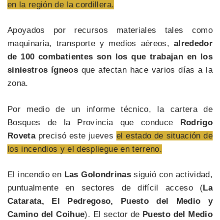
en la región de la cordillera.
Apoyados por recursos materiales tales como
maquinaria, transporte y medios aéreos,
alrededor
de 100 combatientes son los que trabajan en los
siniestros ígneos
que afectan hace varios días a la
zona.
Por medio de un informe técnico, la cartera de
Bosques de la Provincia que conduce
Rodrigo
Roveta
precisó este jueves
el estado de situación de
los incendios y el despliegue en terreno.
El incendio en
Las Golondrinas
siguió con actividad,
puntualmente en sectores de difícil acceso (
La
Catarata, El Pedregoso, Puesto del Medio y
Camino del Coihue
). El sector de
Puesto del Medio