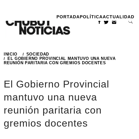
Ir
al
PORTADA
POLÍTICA
ACTUALIDAD
contenido
INICIO
SOCIEDAD
EL GOBIERNO PROVINCIAL MANTUVO UNA NUEVA
REUNIÓN PARITARIA CON GREMIOS DOCENTES
El Gobierno Provincial
mantuvo una nueva
reunión paritaria con
gremios docentes