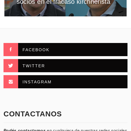
socios en el fracaso kirchnerista
FACEBOOK
TWITTER
INSTAGRAM
CONTACTANOS
Podés contactarnos
en cualquiera de nuestras redes sociales