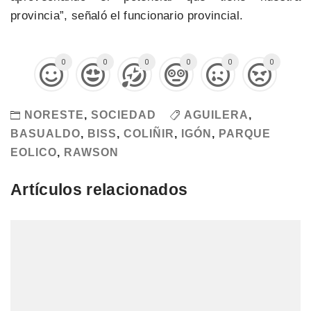
provincia”, señaló el funcionario provincial.
0
0
0
0
0
0
NORESTE
,
SOCIEDAD
AGUILERA
,
BASUALDO
,
BISS
,
COLIÑIR
,
IGÓN
,
PARQUE
EOLICO
,
RAWSON
Artículos relacionados