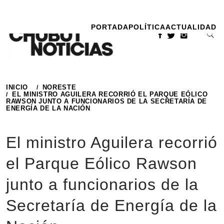
Ir
al
PORTADA
POLÍTICA
ACTUALIDAD
contenido
INICIO
NORESTE
EL MINISTRO AGUILERA RECORRIÓ EL PARQUE EÓLICO
RAWSON JUNTO A FUNCIONARIOS DE LA SECRETARÍA DE
ENERGÍA DE LA NACIÓN
El ministro Aguilera recorrió
el Parque Eólico Rawson
junto a funcionarios de la
Secretaría de Energía de la