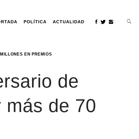
ORTADA
POLÍTICA
ACTUALIDAD
 MILLONES EN PREMIOS
ersario de
y más de 70