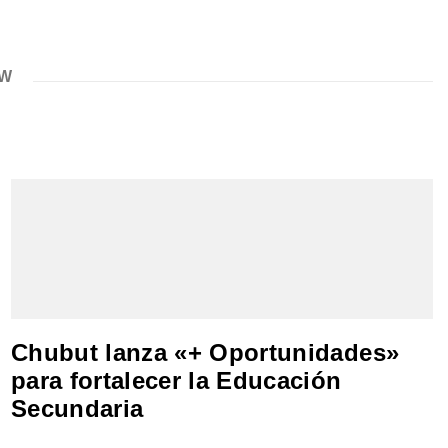
EW
Chubut lanza «+ Oportunidades»
para fortalecer la Educación
Secundaria