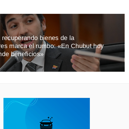
a recuperando bienes de la
rres marca el rumbo: «En Chubut hoy
inde beneficios»