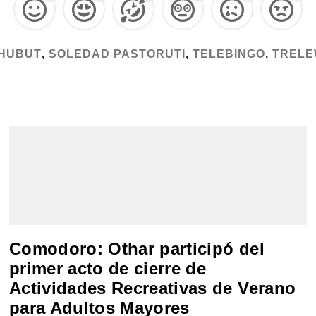
HUBUT
,
SOLEDAD PASTORUTI
,
TELEBINGO
,
TREL
Comodoro: Othar participó del
primer acto de cierre de
Actividades Recreativas de Verano
para Adultos Mayores