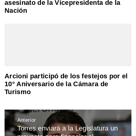
asesinato de la Vicepresidenta de la
Nación
Arcioni participó de los festejos por el
10° Aniversario de la Cámara de
Turismo
Navegación
Anterior
de
Torres enviará a la Legislatura un
Entrada
entradas