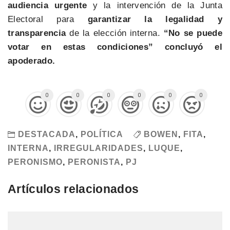
audiencia urgente
y la intervención de la Junta
Electoral para
garantizar la legalidad y
transparencia
de la elección interna.
“No se puede
votar en estas condiciones” concluyó el
apoderado.
0
0
0
0
0
0
DESTACADA
,
POLÍTICA
BOWEN
,
FITA
,
INTERNA
,
IRREGULARIDADES
,
LUQUE
,
PERONISMO
,
PERONISTA
,
PJ
Artículos relacionados