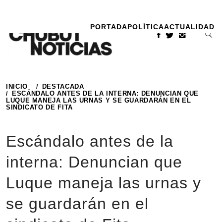
Ir
al
PORTADA
POLÍTICA
ACTUALIDAD
contenido
INICIO
DESTACADA
ESCÁNDALO ANTES DE LA INTERNA: DENUNCIAN QUE
LUQUE MANEJA LAS URNAS Y SE GUARDARÁN EN EL
SINDICATO DE FITA
Escándalo antes de la
interna: Denuncian que
Luque maneja las urnas y
se guardarán en el