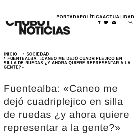
Ir
al
PORTADA
POLÍTICA
ACTUALIDAD
contenido
INICIO
SOCIEDAD
FUENTEALBA: «CANEO ME DEJÓ CUADRIPLEJICO EN
SILLA DE RUEDAS ¿Y AHORA QUIERE REPRESENTAR A LA
GENTE?»
Fuentealba: «Caneo me
dejó cuadriplejico en silla
de ruedas ¿y ahora quiere
representar a la gente?»