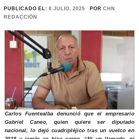
PUBLICADO EL:
8 JULIO, 2025
POR
CHN
REDACCIÓN
Carlos Fuentealba denunció que el empresario
Gabriel Caneo, quien quiere ser diputado
nacional, lo dejó cuadripléjico tras un vuelco en
2018 y jamás se hizo cargo. “Ni un llamado, ni