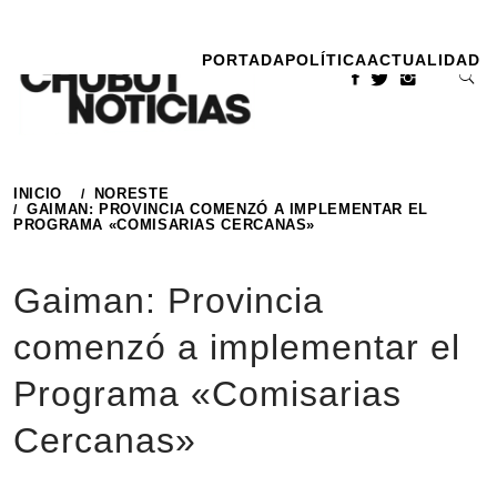
Ir
al
PORTADA
POLÍTICA
ACTUALIDAD
contenido
INICIO
NORESTE
GAIMAN: PROVINCIA COMENZÓ A IMPLEMENTAR EL
PROGRAMA «COMISARIAS CERCANAS»
Gaiman: Provincia
comenzó a implementar el
Programa «Comisarias
Cercanas»