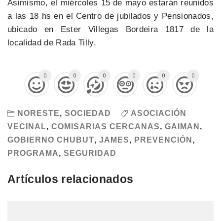
Asimismo, el miércoles 15 de mayo estarán reunidos
a las 18 hs en el Centro de jubilados y Pensionados,
ubicado en Ester Villegas Bordeira 1817 de la
localidad de Rada Tilly.
0
0
0
0
0
0
NORESTE
,
SOCIEDAD
ASOCIACIÓN
VECINAL
,
COMISARIAS CERCANAS
,
GAIMAN
,
GOBIERNO CHUBUT
,
JAMES
,
PREVENCIÓN
,
PROGRAMA
,
SEGURIDAD
Artículos relacionados