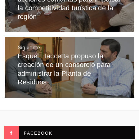
la competitividad turística de la
región
Siguiente
Esquel: Taccetta propuso la
Entrada
creación de un consorcio para
siguiente:
administrar la Planta de
Residuos
FACEBOOK