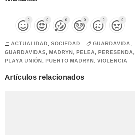
0
0
0
0
0
0
ACTUALIDAD
,
SOCIEDAD
GUARDAVIDA
,
GUARDAVIDAS
,
MADRYN
,
PELEA
,
PERESENDA
,
PLAYA UNIÓN
,
PUERTO MADRYN
,
VIOLENCIA
Artículos relacionados