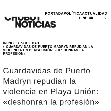
Ir
al
PORTADA
POLÍTICA
ACTUALIDAD
contenido
INICIO
SOCIEDAD
GUARDAVIDAS DE PUERTO MADRYN REPUDIAN LA
VIOLENCIA EN PLAYA UNIÓN: «DESHONRAN LA
PROFESIÓN»
Guardavidas de Puerto
Madryn repudian la
violencia en Playa Unión:
«deshonran la profesión»