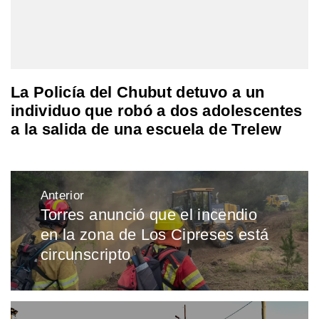
La Policía del Chubut detuvo a un
individuo que robó a dos adolescentes
a la salida de una escuela de Trelew
Navegación
Anterior
de
Torres anunció que el incendio
Entrada
entradas
en la zona de Los Cipreses está
anterior:
circunscripto