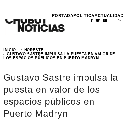
Ir
al
PORTADA
POLÍTICA
ACTUALIDAD
contenido
INICIO
NORESTE
GUSTAVO SASTRE IMPULSA LA PUESTA EN VALOR DE
LOS ESPACIOS PÚBLICOS EN PUERTO MADRYN
Gustavo Sastre impulsa la
puesta en valor de los
espacios públicos en
Puerto Madryn