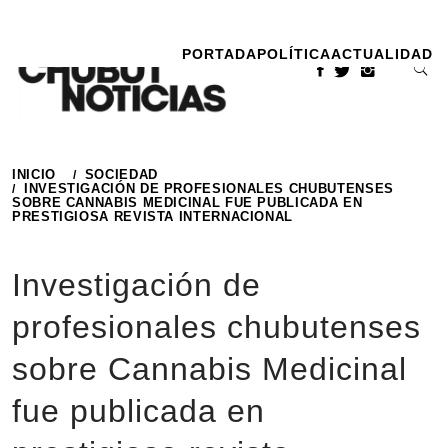
Ir
al
PORTADA
POLÍTICA
ACTUALIDAD
contenido
INICIO
SOCIEDAD
INVESTIGACIÓN DE PROFESIONALES CHUBUTENSES
SOBRE CANNABIS MEDICINAL FUE PUBLICADA EN
PRESTIGIOSA REVISTA INTERNACIONAL
Investigación de
profesionales chubutenses
sobre Cannabis Medicinal
fue publicada en