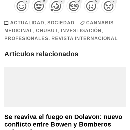
0
0
0
0
0
0
ACTUALIDAD
,
SOCIEDAD
CANNABIS
MEDICINAL
,
CHUBUT
,
INVESTIGACIÓN
,
PROFESIONALES
,
REVISTA INTERNACIONAL
Artículos relacionados
Se reaviva el fuego en Dolavon: nuevo
conflicto entre Bowen y Bomberos