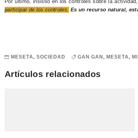
Por último, insistió en los controles sobre la actividad
participar de los controles.
Es un recurso natural, es
MESETA
,
SOCIEDAD
GAN GAN
,
MESETA
,
M
Artículos relacionados