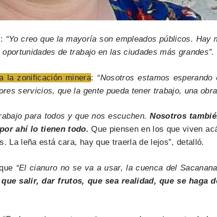
ó:
“Yo creo que la mayoría son empleados públicos. Hay m
 oportunidades de trabajo en las ciudades más grandes”.
a la zonificación minera
:
“Nosotros estamos esperando e
es servicios, que la gente pueda tener trabajo, una obra 
rabajo para todos y que nos escuchen.
Nosotros tambié
por ahí lo tienen todo.
Que piensen en los que viven acá
 La leña está cara, hay que traerla de lejos”, detalló.
 que
“El cianuro no se va a usar, la cuenca del Sacanan
 que salir, dar frutos, que sea realidad, que se haga 