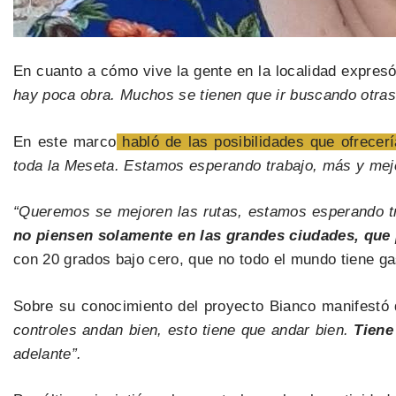
En cuanto a cómo vive la gente en la localidad expres
hay poca obra. Muchos se tienen que ir buscando otras
En este marco
habló de las posibilidades que ofrecerí
toda la Meseta. Estamos esperando trabajo, más y mejor
“Queremos se mejoren las rutas, estamos esperando t
no piensen solamente en las grandes ciudades, que 
con 20 grados bajo cero, que no todo el mundo tiene gas.
Sobre su conocimiento del proyecto Bianco manifestó
controles andan bien, esto tiene que andar bien.
Tiene
adelante”.