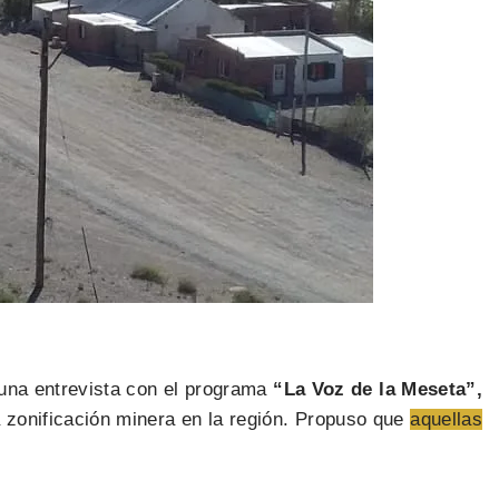
 una entrevista con el programa
“La Voz de la Meseta”,
 zonificación minera en la región. Propuso que
aquellas