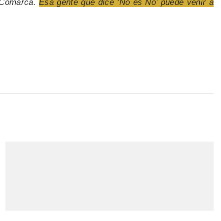
a Comarca.
Esa gente que dice ‘No es No’ puede venir a