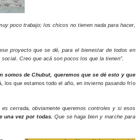
uy poco trabajo; los chicos no tienen nada para hacer,
se proyecto que se dé, para el bienestar de todos en
social. Creo que acá son pocos los que la tienen”.
n somos de Chubut, queremos que se dé esto y que
, los que estamos todo el año, en invierno pasando frío
a es cerrada, obviamente queremos controles y si esos
de una vez por todas.
Que se haga bien y marche para