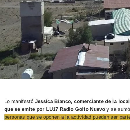
Lo manifestó
Jessica Bianco, comerciante de la loca
que se emite por LU17 Radio Golfo Nuevo
y se sumó 
personas que se oponen a la actividad pueden ser parte