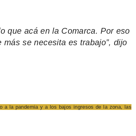
ado que acá en la Comarca. Por eso
 más se necesita es trabajo”, dijo
 a la pandemia y a los bajos ingresos de la zona, las