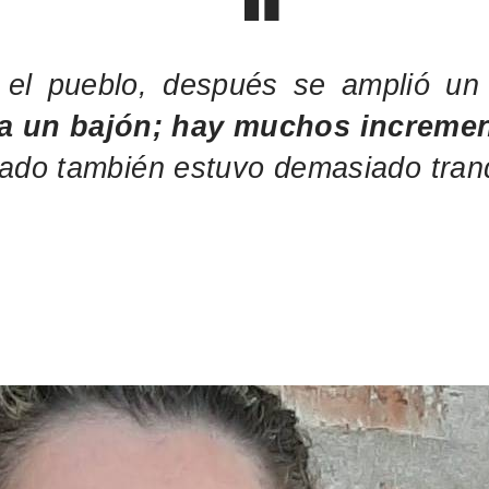
el pueblo, después se amplió un
a un bajón; hay muchos increment
ado también estuvo demasiado tranqu