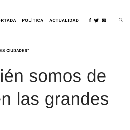
ORTADA
POLÍTICA
ACTUALIDAD
ES CIUDADES”
bién somos de
n las grandes