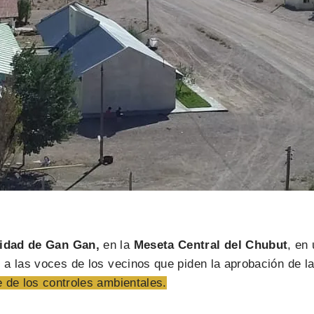
lidad de Gan Gan,
en la
Meseta Central del Chubut
, en
a las voces de los vecinos que piden la aprobación de la
 de los controles ambientales.