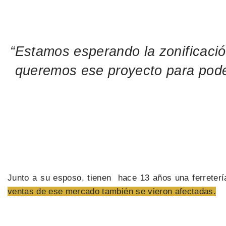
“Estamos esperando la zonificació
queremos ese proyecto para poder 
Junto a su esposo, tienen hace 13 años una ferretería
ventas de ese mercado también se vieron afectadas.