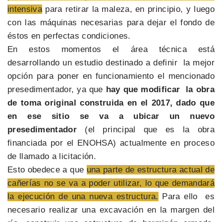
intensiva
para retirar la maleza, en principio, y luego
con las máquinas necesarias para dejar el fondo de
éstos en perfectas condiciones.
En estos momentos el área técnica está
desarrollando un estudio destinado a definir la mejor
opción para poner en funcionamiento el mencionado
presedimentador, ya que
hay que modificar la obra
de toma original construida en el 2017, dado que
en ese sitio se va a ubicar un nuevo
presedimentador
(el principal que es la obra
financiada por el ENOHSA) actualmente en proceso
de llamado a licitación.
Esto obedece a que
una parte de estructura actual de
cañerías no se va a poder utilizar, lo que demandará
la ejecución de una nueva estructura.
Para ello es
necesario realizar una excavación en la margen del