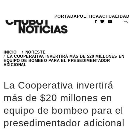
Ir
al
PORTADA
POLÍTICA
ACTUALIDAD
contenido
INICIO
NORESTE
LA COOPERATIVA INVERTIRÁ MÁS DE $20 MILLONES EN
EQUIPO DE BOMBEO PARA EL PRESEDIMENTADOR
ADICIONAL
La Cooperativa invertirá
más de $20 millones en
equipo de bombeo para el
presedimentador adicional