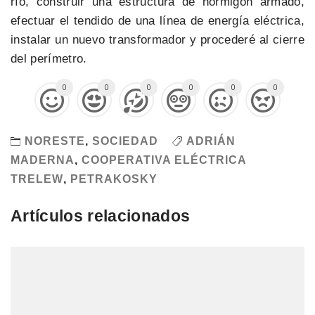
río, construir una estructura de hormigón armado,
efectuar el tendido de una línea de energía eléctrica,
instalar un nuevo transformador y procederé al cierre
del perímetro.
0
0
0
0
0
0
NORESTE
,
SOCIEDAD
ADRIÁN
MADERNA
,
COOPERATIVA ELÉCTRICA
TRELEW
,
PETRAKOSKY
Artículos relacionados