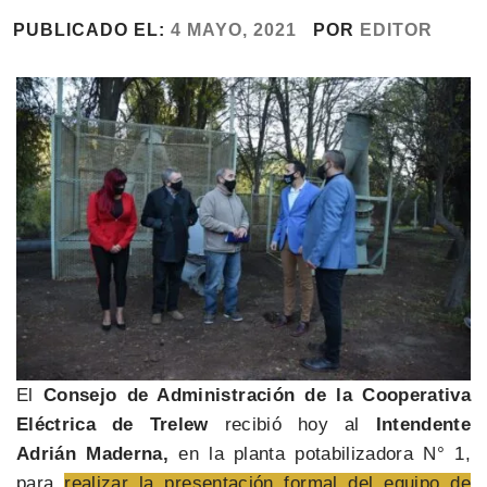
PUBLICADO EL:
4 MAYO, 2021
POR
EDITOR
El
Consejo de Administración de la Cooperativa
Eléctrica de Trelew
recibió hoy al
Intendente
Adrián Maderna,
en la planta potabilizadora N° 1,
para
realizar la presentación formal del equipo de