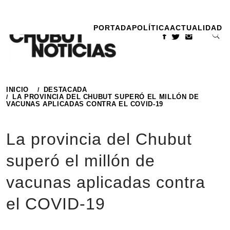
Ir
al
PORTADA
POLÍTICA
ACTUALIDAD
contenido
INICIO
DESTACADA
LA PROVINCIA DEL CHUBUT SUPERÓ EL MILLÓN DE
VACUNAS APLICADAS CONTRA EL COVID-19
La provincia del Chubut
superó el millón de
vacunas aplicadas contra
el COVID-19