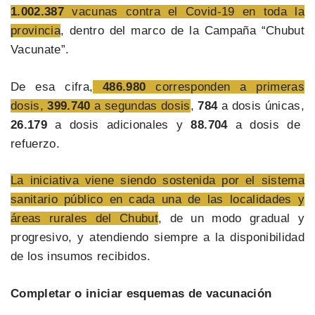
1.002.387
vacunas contra el Covid-19 en toda la
provincia
, dentro del marco de la Campaña “Chubut
Vacunate”.
De esa cifra,
486.980
corresponden a primeras
dosis,
399.740
a segundas dosis
,
784
a dosis únicas,
26.179
a dosis adicionales y
88.704
a dosis de
refuerzo.
La iniciativa viene siendo sostenida por el sistema
sanitario público en cada una de las localidades y
áreas rurales del Chubut
, de un modo gradual y
progresivo, y atendiendo siempre a la disponibilidad
de los insumos recibidos.
Completar o iniciar esquemas de vacunación