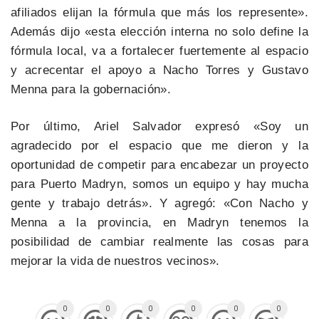
afiliados elijan la fórmula que más los represente».
Además dijo «esta elección interna no solo define la
fórmula local, va a fortalecer fuertemente al espacio
y acrecentar el apoyo a Nacho Torres y Gustavo
Menna para la gobernación».
Por último, Ariel Salvador expresó «Soy un
agradecido por el espacio que me dieron y la
oportunidad de competir para encabezar un proyecto
para Puerto Madryn, somos un equipo y hay mucha
gente y trabajo detrás». Y agregó: «Con Nacho y
Menna a la provincia, en Madryn tenemos la
posibilidad de cambiar realmente las cosas para
mejorar la vida de nuestros vecinos».
0
0
0
0
0
0