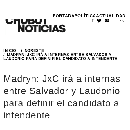
Ir
al
PORTADA
POLÍTICA
ACTUALIDAD
contenido
INICIO
NORESTE
MADRYN: JXC IRÁ A INTERNAS ENTRE SALVADOR Y
LAUDONIO PARA DEFINIR EL CANDIDATO A INTENDENTE
Madryn: JxC irá a internas
entre Salvador y Laudonio
para definir el candidato a
intendente