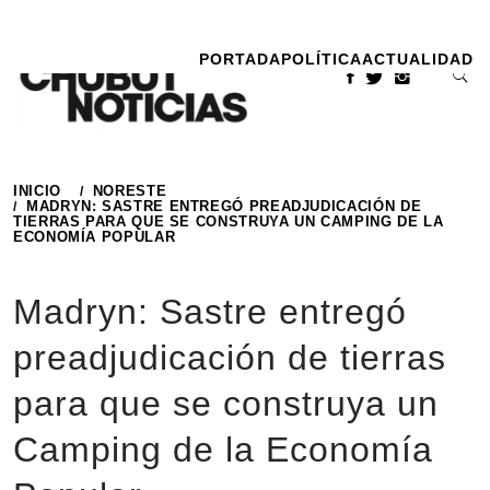
Ir
al
PORTADA
POLÍTICA
ACTUALIDAD
contenido
INICIO
NORESTE
MADRYN: SASTRE ENTREGÓ PREADJUDICACIÓN DE
TIERRAS PARA QUE SE CONSTRUYA UN CAMPING DE LA
ECONOMÍA POPULAR
Madryn: Sastre entregó
preadjudicación de tierras
para que se construya un
Camping de la Economía