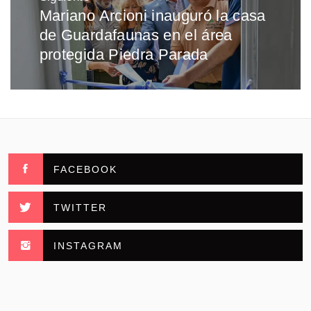
Mariano Arcioni inauguró la casa
Entrada
de Guardafaunas en el área
siguiente:
protegida Piedra Parada
FACEBOOK
TWITTER
INSTAGRAM