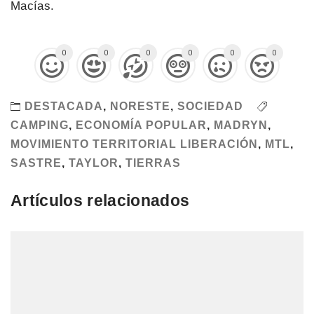
Macías.
0
0
0
0
0
0
DESTACADA
,
NORESTE
,
SOCIEDAD
CAMPING
,
ECONOMÍA POPULAR
,
MADRYN
,
MOVIMIENTO TERRITORIAL LIBERACIÓN
,
MTL
,
SASTRE
,
TAYLOR
,
TIERRAS
Artículos relacionados