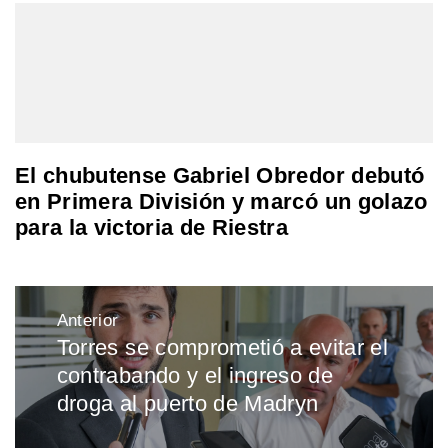
El chubutense Gabriel Obredor debutó
en Primera División y marcó un golazo
para la victoria de Riestra
Navegación
Anterior
de
Torres se comprometió a evitar el
Entrada
entradas
contrabando y el ingreso de
anterior:
droga al puerto de Madryn