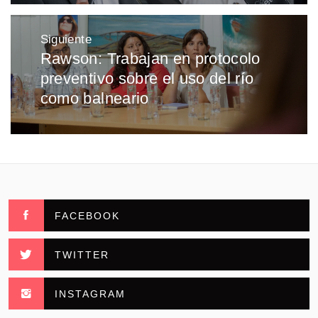
Siguiente
Rawson: Trabajan en protocolo
Entrada
preventivo sobre el uso del río
siguiente:
como balneario
FACEBOOK
TWITTER
INSTAGRAM