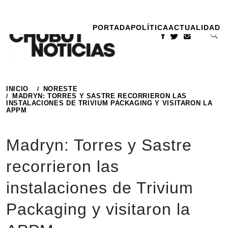
Ir
al
PORTADA
POLÍTICA
ACTUALIDAD
contenido
INICIO
NORESTE
MADRYN: TORRES Y SASTRE RECORRIERON LAS
INSTALACIONES DE TRIVIUM PACKAGING Y VISITARON LA
APPM
Madryn: Torres y Sastre
recorrieron las
instalaciones de Trivium
Packaging y visitaron la