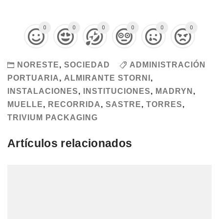
0
0
0
0
0
0
NORESTE
,
SOCIEDAD
ADMINISTRACIÓN
PORTUARIA
,
ALMIRANTE STORNI
,
INSTALACIONES
,
INSTITUCIONES
,
MADRYN
,
MUELLE
,
RECORRIDA
,
SASTRE
,
TORRES
,
TRIVIUM PACKAGING
Artículos relacionados