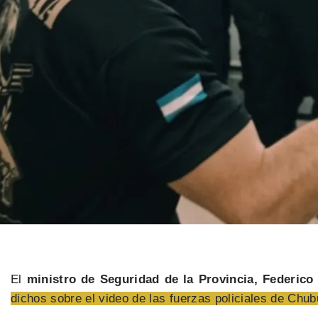
El
ministro de Seguridad de la Provincia, Federico
dichos sobre el video de las fuerzas policiales de Chubu