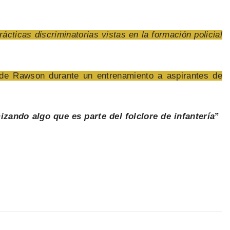
rácticas discriminatorias vistas en la formación policial
 de Rawson durante un entrenamiento a aspirantes de
zando algo que es parte del folclore de infantería
”