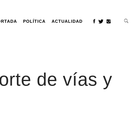
ORTADA
POLÍTICA
ACTUALIDAD
rte de vías y