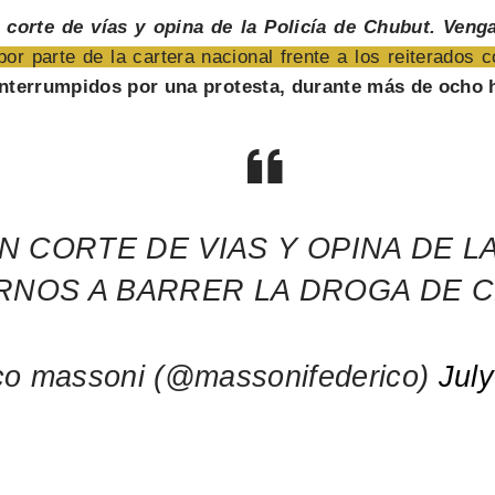
 corte de vías y opina de la Policía de Chubut. Veng
por parte de la cartera nacional frente a los reiterados 
interrumpidos por una protesta, durante más de ocho 
 CORTE DE VIAS Y OPINA DE LA
RNOS A BARRER LA DROGA DE 
co massoni (@massonifederico)
Jul