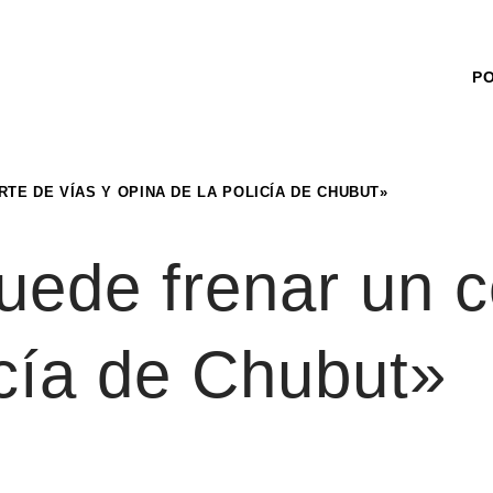
P
TE DE VÍAS Y OPINA DE LA POLICÍA DE CHUBUT»
ede frenar un co
icía de Chubut»