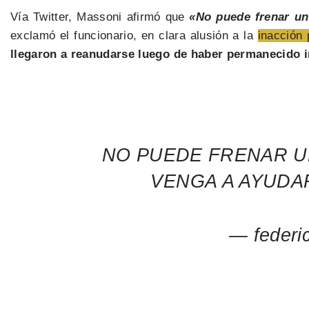
Vía Twitter, Massoni afirmó que
«No puede frenar un
exclamó el funcionario, en clara alusión a la
inacción 
llegaron a reanudarse luego de haber permanecido 
NO PUEDE FRENAR UN
VENGA A AYUDA
— federi