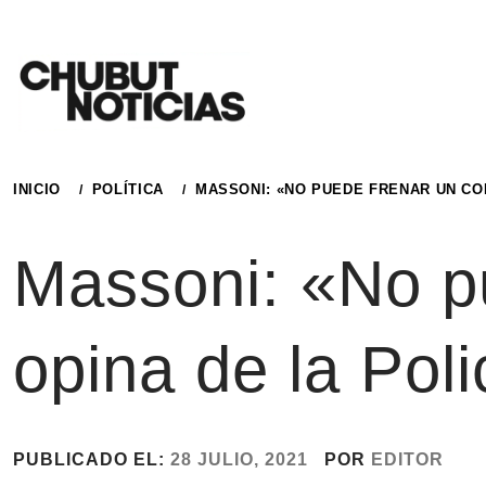
Ir
al
contenido
INICIO
POLÍTICA
MASSONI: «NO PUEDE FRENAR UN COR
Massoni: «No pu
opina de la Pol
PUBLICADO EL:
28 JULIO, 2021
POR
EDITOR