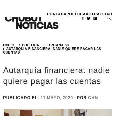
Ir
al
PORTADA
POLÍTICA
ACTUALIDAD
contenido
INICIO
POLÍTICA
FONTANA 50
AUTARQUÍA FINANCIERA: NADIE QUIERE PAGAR LAS
CUENTAS
Autarquía financiera: nadie
quiere pagar las cuentas
PUBLICADO EL:
11 MAYO, 2020
POR
CHN