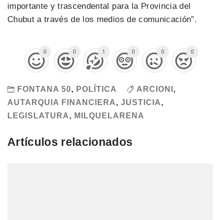
importante y trascendental para la Provincia del
Chubut a través de los medios de comunicación”.
0
0
1
0
0
0
FONTANA 50
,
POLÍTICA
ARCIONI
,
AUTARQUIA FINANCIERA
,
JUSTICIA
,
LEGISLATURA
,
MILQUELARENA
Artículos relacionados