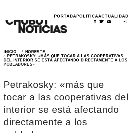
Ir
al
PORTADA
POLÍTICA
ACTUALIDAD
contenido
INICIO
NORESTE
PETRAKOSKY: «MÁS QUE TOCAR A LAS COOPERATIVAS
DEL INTERIOR SE ESTÁ AFECTANDO DIRECTAMENTE A LOS
POBLADORES»
Petrakosky: «más que
tocar a las cooperativas del
interior se está afectando
directamente a los