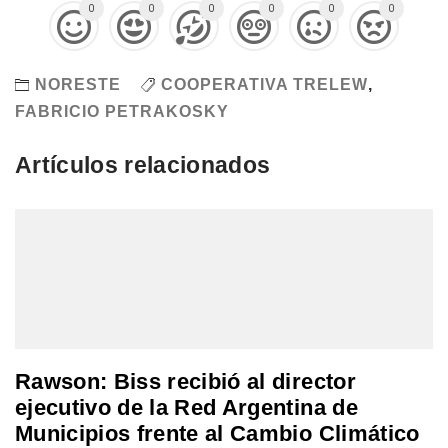
0
0
0
0
0
0
NORESTE
COOPERATIVA TRELEW
,
FABRICIO PETRAKOSKY
Artículos relacionados
Rawson: Biss recibió al director
ejecutivo de la Red Argentina de
Municipios frente al Cambio Climático