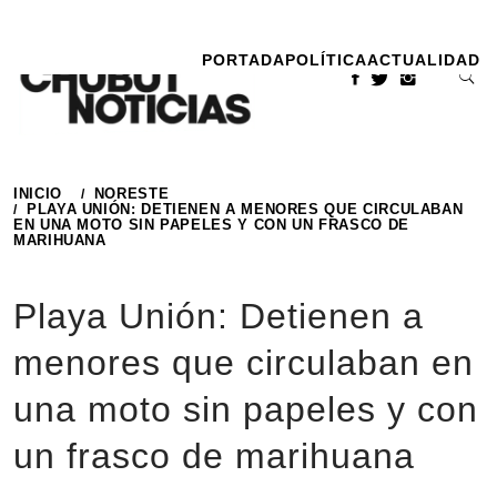
Ir
al
PORTADA
POLÍTICA
ACTUALIDAD
contenido
INICIO
NORESTE
PLAYA UNIÓN: DETIENEN A MENORES QUE CIRCULABAN
EN UNA MOTO SIN PAPELES Y CON UN FRASCO DE
MARIHUANA
Playa Unión: Detienen a
menores que circulaban en
una moto sin papeles y con
un frasco de marihuana