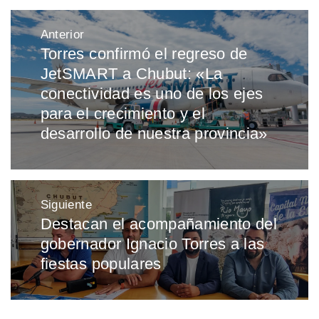
Navegación
Anterior
de
Torres confirmó el regreso de
Entrada
entradas
JetSMART a Chubut: «La
anterior:
conectividad es uno de los ejes
para el crecimiento y el
desarrollo de nuestra provincia»
Siguiente
Destacan el acompañamiento del
Entrada
gobernador Ignacio Torres a las
siguiente:
fiestas populares