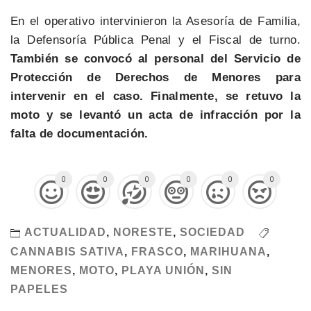
En el operativo intervinieron la Asesoría de Familia,
la Defensoría Pública Penal y el Fiscal de turno.
También se convocó al personal del Servicio de
Protección de Derechos de Menores para
intervenir en el caso. Finalmente, se retuvo la
moto y se levantó un acta de infracción por la
falta de documentación.
0
0
0
0
0
0
ACTUALIDAD
,
NORESTE
,
SOCIEDAD
CANNABIS SATIVA
,
FRASCO
,
MARIHUANA
,
MENORES
,
MOTO
,
PLAYA UNIÓN
,
SIN
PAPELES