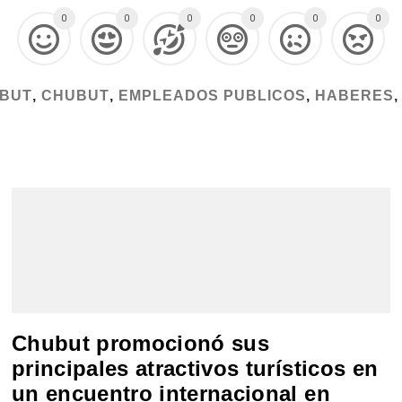
0
0
0
0
0
0
UBUT
,
CHUBUT
,
EMPLEADOS PUBLICOS
,
HABERES
Chubut promocionó sus
principales atractivos turísticos en
un encuentro internacional en