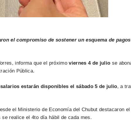
ron el compromiso de sostener un esquema de pagos pr
orres, informa que el próximo
viernes 4 de julio
se abona
ración Pública.
alarios estarán disponibles el sábado 5 de julio
, a tr
y desde el Ministerio de Economía del Chubut destacaron
 se realice el 4to día hábil de cada mes.