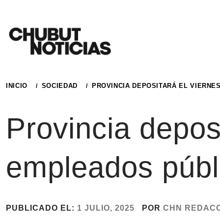
Ir
al
contenido
INICIO
SOCIEDAD
PROVINCIA DEPOSITARÁ EL VIERNE
Provincia deposi
empleados públi
PUBLICADO EL:
1 JULIO, 2025
POR
CHN REDAC