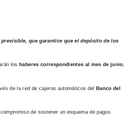
evisible, que garantice que el depósito de los
rán los
haberes correspondientes al mes de junio
,
avés de la red de cajeros automáticos del
Banco del
 el compromiso de sostener un esquema de pagos