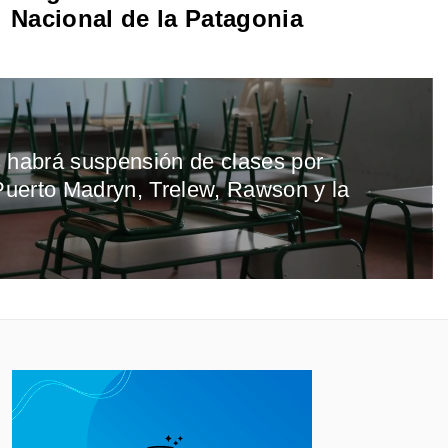
Nacional de la Patagonia
 habrá suspensión de clases por
 Puerto Madryn, Trelew, Rawson y la