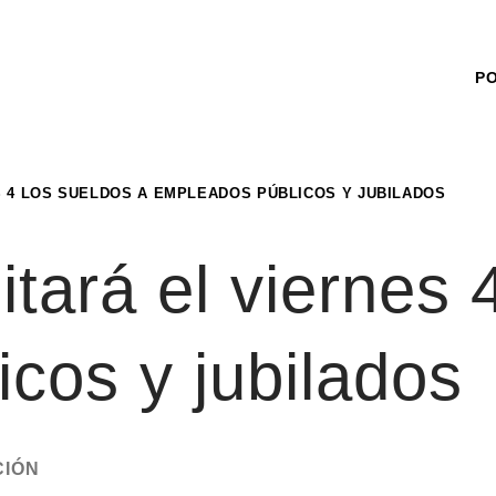
P
S 4 LOS SUELDOS A EMPLEADOS PÚBLICOS Y JUBILADOS
tará el viernes 
cos y jubilados
CIÓN