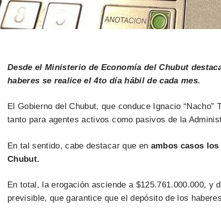
Desde el Ministerio de Economía del Chubut destaca
haberes se realice el 4to día hábil de cada mes.
El Gobierno del Chubut, que conduce Ignacio “Nacho” T
tanto para agentes activos como pasivos de la Administ
En tal sentido, cabe destacar que en
ambos casos los s
Chubut.
En total, la erogación asciende a $125.761.000.000, 
previsible, que garantice que el depósito de los haberes