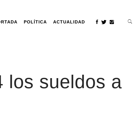
ORTADA
POLÍTICA
ACTUALIDAD
4 los sueldos a