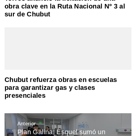
obra clave en la Ruta Nacional Nº 3 al
sur de Chubut
Chubut refuerza obras en escuelas
para garantizar gas y clases
presenciales
Navegación
Anterior
de
Plan Galina: Esquel sumó un
Entrada