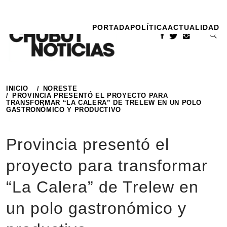
Ir
al
PORTADA
POLÍTICA
ACTUALIDAD
contenido
INICIO
NORESTE
PROVINCIA PRESENTÓ EL PROYECTO PARA
TRANSFORMAR “LA CALERA” DE TRELEW EN UN POLO
GASTRONÓMICO Y PRODUCTIVO
Provincia presentó el
proyecto para transformar
“La Calera” de Trelew en
un polo gastronómico y