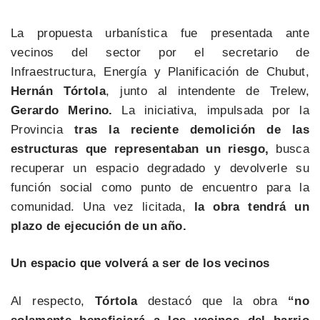
La propuesta urbanística fue presentada ante
vecinos del sector por el secretario de
Infraestructura, Energía y Planificación de Chubut,
Hernán Tórtola
, junto al intendente de Trelew,
Gerardo Merino.
La iniciativa, impulsada por la
Provincia
tras la reciente demolición de las
estructuras que representaban un riesgo,
busca
recuperar un espacio degradado y devolverle su
función social como punto de encuentro para la
comunidad. Una vez licitada,
la obra tendrá un
plazo de ejecución de un año.
Un espacio que volverá a ser de los vecinos
Al respecto,
Tórtola
destacó que la obra
“no