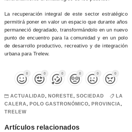
La recuperación integral de este sector estratégico
permitirá poner en valor un espacio que durante años
permaneció degradado, transformándolo en un nuevo
punto de encuentro para la comunidad y en un polo
de desarrollo productivo, recreativo y de integración
urbana para Trelew.
0
0
0
0
0
0
ACTUALIDAD
,
NORESTE
,
SOCIEDAD
LA
CALERA
,
POLO GASTRONÓMICO
,
PROVINCIA
,
TRELEW
Artículos relacionados