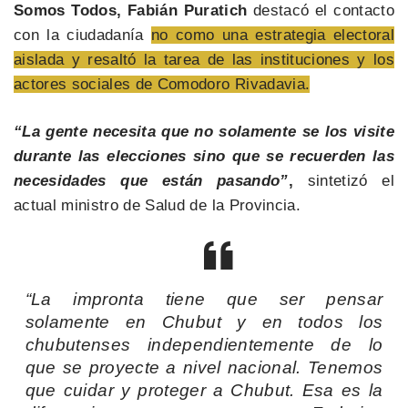
Somos Todos, Fabián Puratich
destacó el contacto
con la ciudadanía
no como una estrategia electoral
aislada y resaltó la tarea de las instituciones y los
actores sociales de Comodoro Rivadavia.
“La gente necesita que no solamente se los visite
durante las elecciones sino que se recuerden las
necesidades que están pasando”
,
sintetizó el
actual ministro de Salud de la Provincia.
“La impronta tiene que ser pensar
solamente en Chubut y en todos los
chubutenses independientemente de lo
que se proyecte a nivel nacional. Tenemos
que cuidar y proteger a Chubut. Esa es la