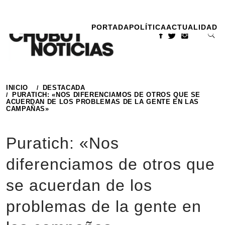
Ir
al
PORTADA
POLÍTICA
ACTUALIDAD
contenido
INICIO
DESTACADA
PURATICH: «NOS DIFERENCIAMOS DE OTROS QUE SE
ACUERDAN DE LOS PROBLEMAS DE LA GENTE EN LAS
CAMPAÑAS»
Puratich: «Nos
diferenciamos de otros que
se acuerdan de los
problemas de la gente en