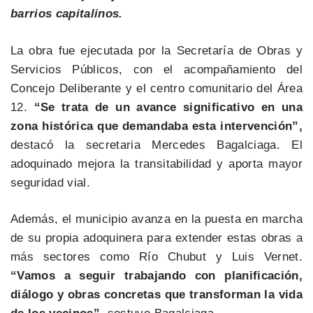
barrios capitalinos.
La obra fue ejecutada por la Secretaría de Obras y
Servicios Públicos, con el acompañamiento del
Concejo Deliberante y el centro comunitario del Área
12.
“Se trata de un avance significativo en una
zona histórica que demandaba esta intervención”,
destacó la secretaria Mercedes Bagalciaga. El
adoquinado mejora la transitabilidad y aporta mayor
seguridad vial.
Además, el municipio avanza en la puesta en marcha
de su propia adoquinera para extender estas obras a
más sectores como Río Chubut y Luis Vernet.
“Vamos a seguir trabajando con planificación,
diálogo y obras concretas que transforman la vida