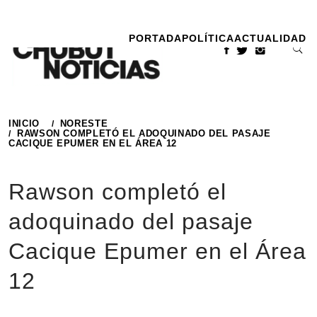
Ir
al
PORTADA
POLÍTICA
ACTUALIDAD
contenido
INICIO
NORESTE
RAWSON COMPLETÓ EL ADOQUINADO DEL PASAJE
CACIQUE EPUMER EN EL ÁREA 12
Rawson completó el
adoquinado del pasaje
Cacique Epumer en el Área
12