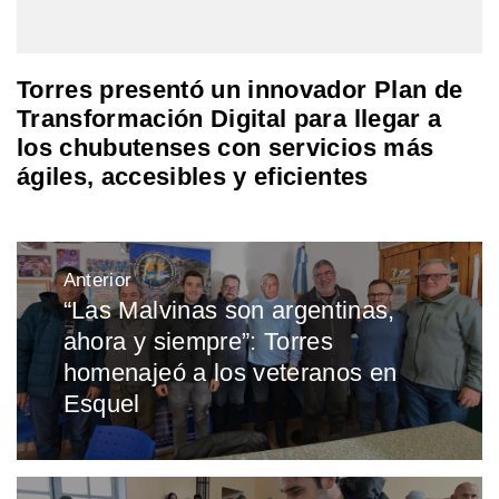
Torres presentó un innovador Plan de
Transformación Digital para llegar a
los chubutenses con servicios más
ágiles, accesibles y eficientes
Navegación
Anterior
de
“Las Malvinas son argentinas,
Entrada
entradas
ahora y siempre”: Torres
anterior:
homenajeó a los veteranos en
Esquel