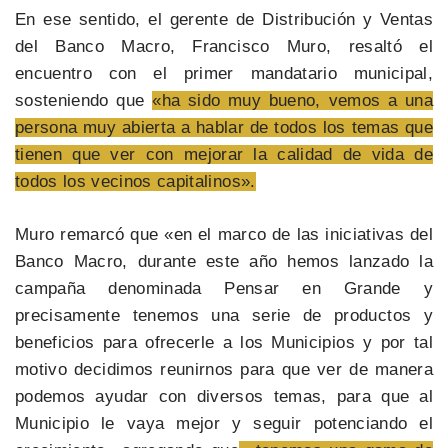
En ese sentido, el gerente de Distribución y Ventas
del Banco Macro, Francisco Muro, resaltó el
encuentro con el primer mandatario municipal,
sosteniendo que
«ha sido muy bueno, vemos a una
persona muy abierta a hablar de todos los temas que
tienen que ver con mejorar la calidad de vida de
todos los vecinos capitalinos».
Muro remarcó que «en el marco de las iniciativas del
Banco Macro, durante este año hemos lanzado la
campaña denominada Pensar en Grande y
precisamente tenemos una serie de productos y
beneficios para ofrecerle a los Municipios y por tal
motivo decidimos reunirnos para que ver de manera
podemos ayudar con diversos temas, para que al
Municipio le vaya mejor y seguir potenciando el