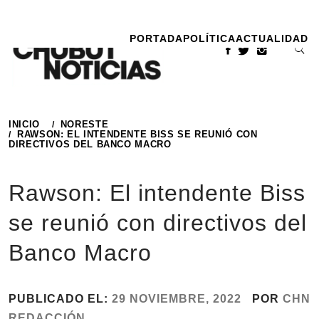
Ir
al
PORTADA
POLÍTICA
ACTUALIDAD
contenido
INICIO
NORESTE
RAWSON: EL INTENDENTE BISS SE REUNIÓ CON
DIRECTIVOS DEL BANCO MACRO
Rawson: El intendente Biss
se reunió con directivos del
Banco Macro
PUBLICADO EL:
29 NOVIEMBRE, 2022
POR
CHN
REDACCIÓN