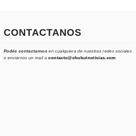
CONTACTANOS
Podés contactarnos
en cualquiera de nuestras redes sociales
o enviarnos un mail a
contacto@chubutnoticias.com