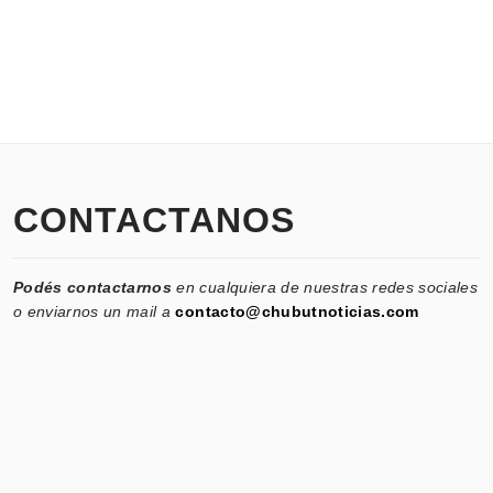
CONTACTANOS
Podés contactarnos
en cualquiera de nuestras redes sociales
o enviarnos un mail a
contacto@chubutnoticias.com