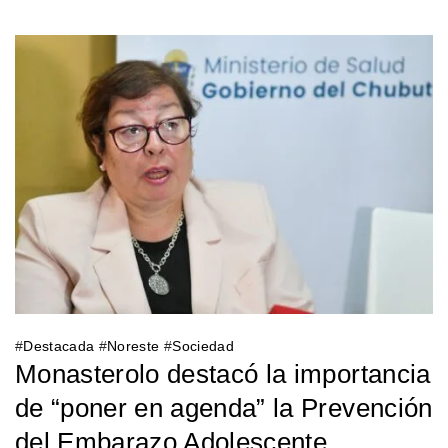
#
Destacada
#
Noreste
#
Sociedad
Monasterolo destacó la importancia
de “poner en agenda” la Prevención
del Embarazo Adolescente