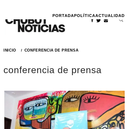
Ir
al
PORTADA
POLÍTICA
ACTUALIDAD
contenido
INICIO
CONFERENCIA DE PRENSA
conferencia de prensa