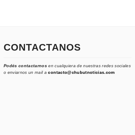
CONTACTANOS
Podés contactarnos
en cualquiera de nuestras redes sociales
o enviarnos un mail a
contacto@chubutnoticias.com