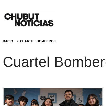
Ir
al
contenido
INICIO
CUARTEL BOMBEROS
Cuartel Bomber