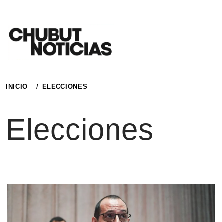
Ir
al
contenido
INICIO
ELECCIONES
Elecciones