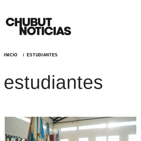
Ir
al
contenido
INICIO
ESTUDIANTES
estudiantes