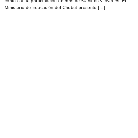
contó con la participación de más de 60 niños y jóvenes. El
Ministerio de Educación del Chubut presentó […]