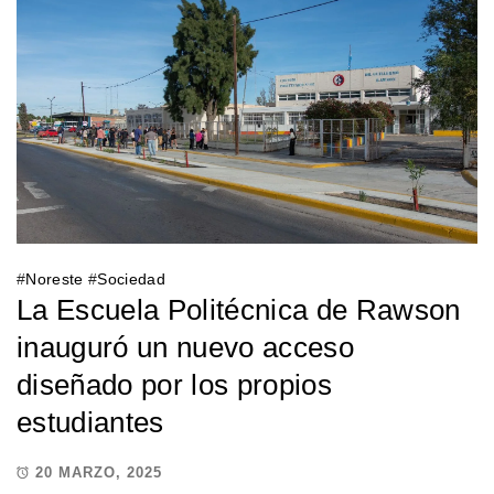
#
Noreste
#
Sociedad
La Escuela Politécnica de Rawson
inauguró un nuevo acceso
diseñado por los propios
estudiantes
20 MARZO, 2025