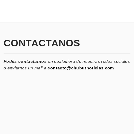
CONTACTANOS
Podés contactarnos
en cualquiera de nuestras redes sociales
o enviarnos un mail a
contacto@chubutnoticias.com