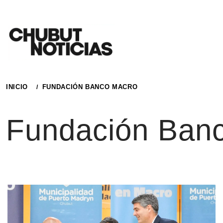
Ir
al
contenido
INICIO
FUNDACIÓN BANCO MACRO
Fundación Ban