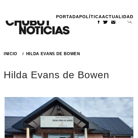
Ir
al
PORTADA
POLÍTICA
ACTUALIDAD
contenido
INICIO
HILDA EVANS DE BOWEN
Hilda Evans de Bowen