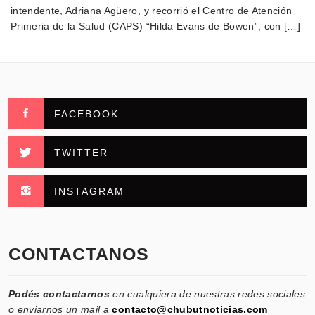
intendente, Adriana Agüero, y recorrió el Centro de Atención
Primeria de la Salud (CAPS) “Hilda Evans de Bowen”, con […]
FACEBOOK
TWITTER
INSTAGRAM
CONTACTANOS
Podés contactarnos
en cualquiera de nuestras redes sociales
o enviarnos un mail a
contacto@chubutnoticias.com