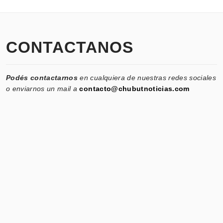
CONTACTANOS
Podés contactarnos
en cualquiera de nuestras redes sociales
o enviarnos un mail a
contacto@chubutnoticias.com