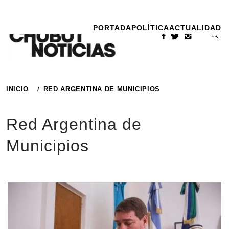
Ir
al
PORTADA
POLÍTICA
ACTUALIDAD
contenido
INICIO
RED ARGENTINA DE MUNICIPIOS
Red Argentina de
Municipios