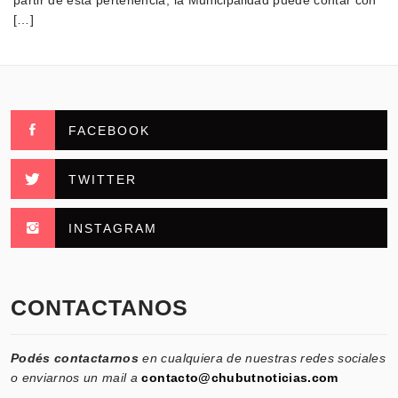
partir de esta pertenencia, la Municipalidad puede contar con
[…]
FACEBOOK
TWITTER
INSTAGRAM
CONTACTANOS
Podés contactarnos
en cualquiera de nuestras redes sociales
o enviarnos un mail a
contacto@chubutnoticias.com