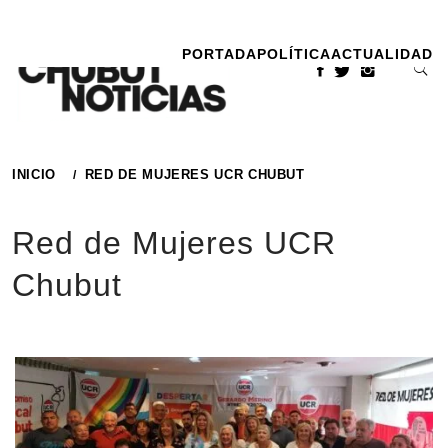
Ir
al
PORTADA
POLÍTICA
ACTUALIDAD
contenido
INICIO
RED DE MUJERES UCR CHUBUT
Red de Mujeres UCR
Chubut